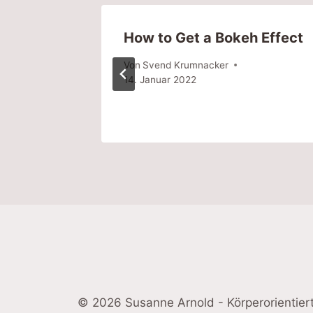
How to Get a Bokeh Effect
Von
Svend Krumnacker
14. Januar 2022
© 2026 Susanne Arnold - Körperorientier