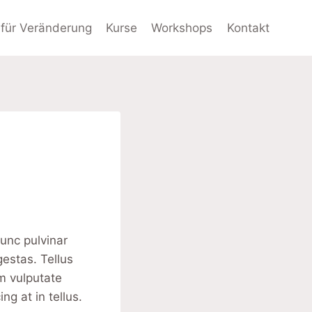
für Veränderung
Kurse
Workshops
Kontakt
Nunc pulvinar
estas. Tellus
m vulputate
g at in tellus.