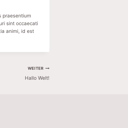
is praesentium
ri sint occaecati
ia animi, id est
WEITER
Hallo Welt!