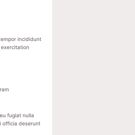
tempor incididunt
exercitation
gram
eu fugiat nulla
i officia deserunt