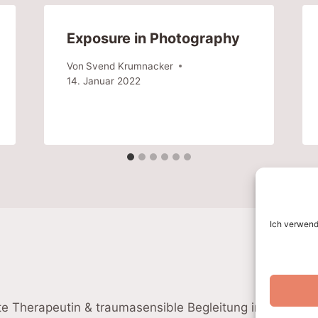
Exposure in Photography
Von
Svend Krumnacker
14. Januar 2022
Ich verwend
te Therapeutin & traumasensible Begleitung in Ludwi