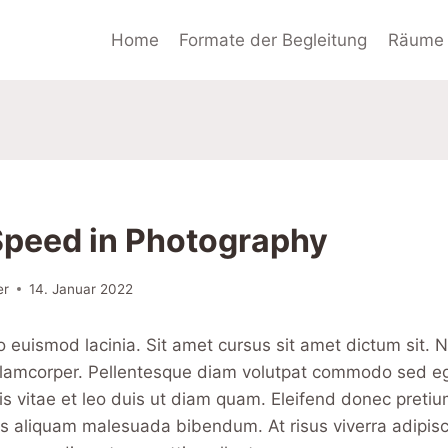
Home
Formate der Begleitung
Räume 
Speed in Photography
er
14. Januar 2022
 euismod lacinia. Sit amet cursus sit amet dictum sit. 
ullamcorper. Pellentesque diam volutpat commodo sed eg
s vitae et leo duis ut diam quam. Eleifend donec pretiu
is aliquam malesuada bibendum. At risus viverra adipiscin