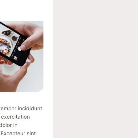
tempor incididunt
exercitation
dolor in
. Excepteur sint