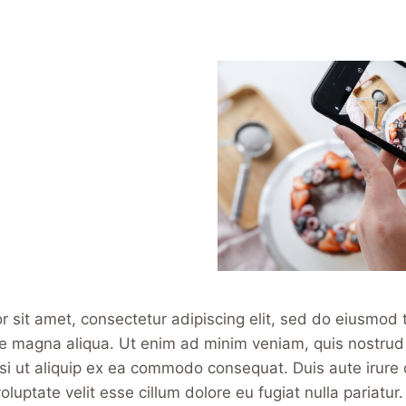
 sit amet, consectetur adipiscing elit, sed do eiusmod 
re magna aliqua. Ut enim ad minim veniam, quis nostrud 
isi ut aliquip ex ea commodo consequat. Duis aute irure 
oluptate velit esse cillum dolore eu fugiat nulla pariatur