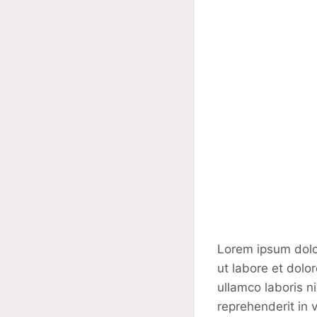
Lorem ipsum dolor
ut labore et dolo
ullamco laboris n
reprehenderit in v