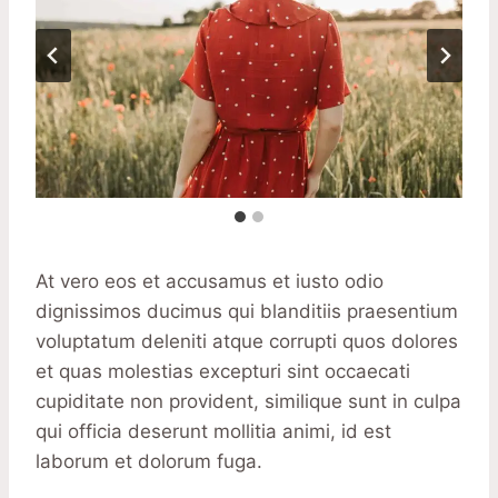
At vero eos et accusamus et iusto odio
dignissimos ducimus qui blanditiis praesentium
voluptatum deleniti atque corrupti quos dolores
et quas molestias excepturi sint occaecati
cupiditate non provident, similique sunt in culpa
qui officia deserunt mollitia animi, id est
laborum et dolorum fuga.