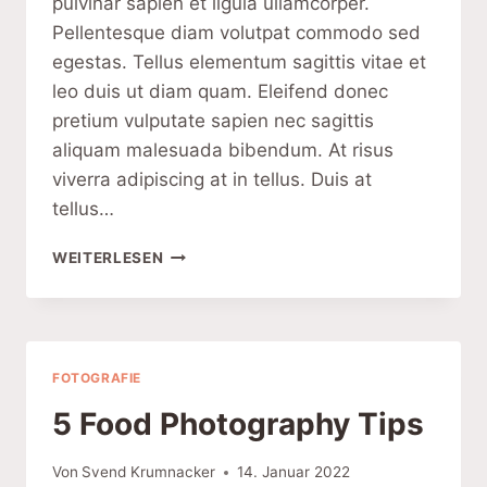
pulvinar sapien et ligula ullamcorper.
Pellentesque diam volutpat commodo sed
egestas. Tellus elementum sagittis vitae et
leo duis ut diam quam. Eleifend donec
pretium vulputate sapien nec sagittis
aliquam malesuada bibendum. At risus
viverra adipiscing at in tellus. Duis at
tellus…
EXPOSURE
WEITERLESEN
IN
PHOTOGRAPHY
FOTOGRAFIE
5 Food Photography Tips
Von
Svend Krumnacker
14. Januar 2022