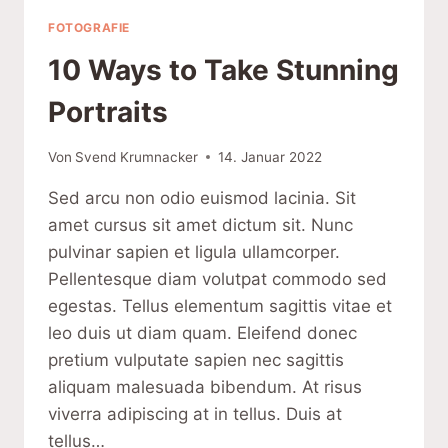
FOTOGRAFIE
10 Ways to Take Stunning
Portraits
Von
Svend Krumnacker
14. Januar 2022
Sed arcu non odio euismod lacinia. Sit
amet cursus sit amet dictum sit. Nunc
pulvinar sapien et ligula ullamcorper.
Pellentesque diam volutpat commodo sed
egestas. Tellus elementum sagittis vitae et
leo duis ut diam quam. Eleifend donec
pretium vulputate sapien nec sagittis
aliquam malesuada bibendum. At risus
viverra adipiscing at in tellus. Duis at
tellus…