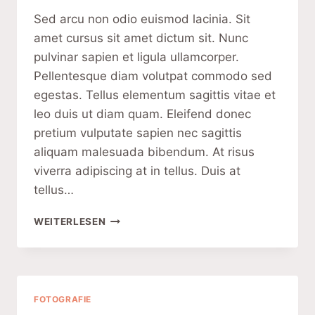
Sed arcu non odio euismod lacinia. Sit
amet cursus sit amet dictum sit. Nunc
pulvinar sapien et ligula ullamcorper.
Pellentesque diam volutpat commodo sed
egestas. Tellus elementum sagittis vitae et
leo duis ut diam quam. Eleifend donec
pretium vulputate sapien nec sagittis
aliquam malesuada bibendum. At risus
viverra adipiscing at in tellus. Duis at
tellus…
5
WEITERLESEN
FOOD
PHOTOGRAPHY
TIPS
FOTOGRAFIE