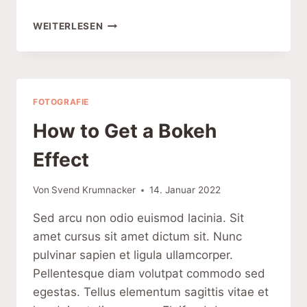
10
WEITERLESEN
WAYS
TO
TAKE
STUNNING
PORTRAITS
FOTOGRAFIE
How to Get a Bokeh
Effect
Von
Svend Krumnacker
14. Januar 2022
Sed arcu non odio euismod lacinia. Sit
amet cursus sit amet dictum sit. Nunc
pulvinar sapien et ligula ullamcorper.
Pellentesque diam volutpat commodo sed
egestas. Tellus elementum sagittis vitae et