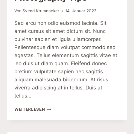
Von
Svend Krumnacker
14. Januar 2022
Sed arcu non odio euismod lacinia. Sit
amet cursus sit amet dictum sit. Nunc
pulvinar sapien et ligula ullamcorper.
Pellentesque diam volutpat commodo sed
egestas. Tellus elementum sagittis vitae et
leo duis ut diam quam. Eleifend donec
pretium vulputate sapien nec sagittis
aliquam malesuada bibendum. At risus
viverra adipiscing at in tellus. Duis at
tellus…
7
WEITERLESEN
MACRO
FOOD
PHOTOGRAPHY
TIPS