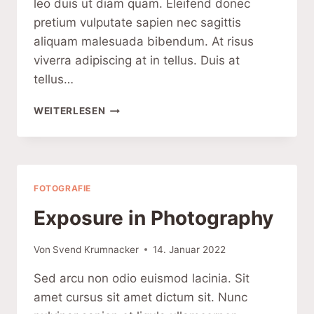
leo duis ut diam quam. Eleifend donec
pretium vulputate sapien nec sagittis
aliquam malesuada bibendum. At risus
viverra adipiscing at in tellus. Duis at
tellus…
HOW
WEITERLESEN
TO
GET
A
BOKEH
EFFECT
FOTOGRAFIE
Exposure in Photography
Von
Svend Krumnacker
14. Januar 2022
Sed arcu non odio euismod lacinia. Sit
amet cursus sit amet dictum sit. Nunc