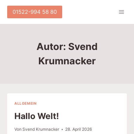
Zum
Inhalt
01522-994 58 80
springen
Autor: Svend
Krumnacker
ALLGEMEIN
Hallo Welt!
Von
Svend Krumnacker
28. April 2026