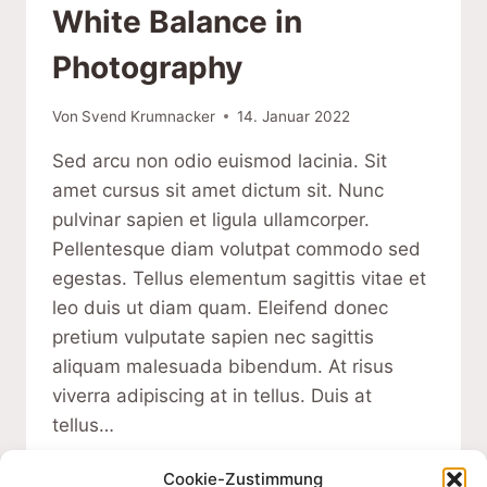
White Balance in
Photography
Von
Svend Krumnacker
14. Januar 2022
Sed arcu non odio euismod lacinia. Sit
amet cursus sit amet dictum sit. Nunc
pulvinar sapien et ligula ullamcorper.
Pellentesque diam volutpat commodo sed
egestas. Tellus elementum sagittis vitae et
leo duis ut diam quam. Eleifend donec
pretium vulputate sapien nec sagittis
aliquam malesuada bibendum. At risus
viverra adipiscing at in tellus. Duis at
tellus…
WHITE
WEITERLESEN
Cookie-Zustimmung