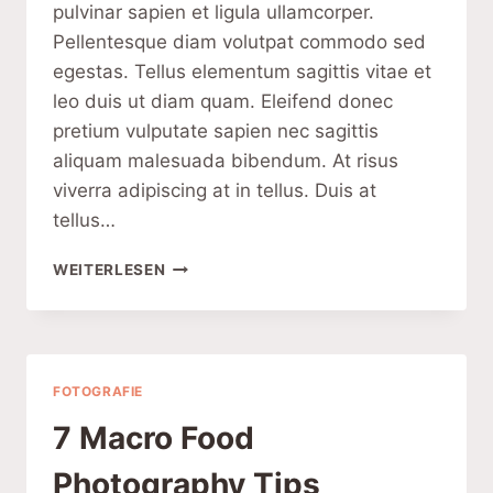
pulvinar sapien et ligula ullamcorper.
Pellentesque diam volutpat commodo sed
egestas. Tellus elementum sagittis vitae et
leo duis ut diam quam. Eleifend donec
pretium vulputate sapien nec sagittis
aliquam malesuada bibendum. At risus
viverra adipiscing at in tellus. Duis at
tellus…
SHUTTER
WEITERLESEN
SPEED
IN
PHOTOGRAPHY
FOTOGRAFIE
7 Macro Food
Photography Tips